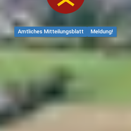
Amtliches Mitteilungsblatt
Meldung!