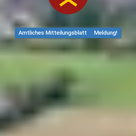
Amtliches Mitteilungsblatt
Meldung!